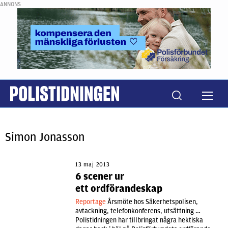
ANNONS
Simon Jonasson
13 maj 2013
6 scener ur
ett ordförandeskap
Reportage
Årsmöte hos Säkerhetspolisen,
avtackning, telefonkonferens, utsättning …
Polistidningen har tillbringat några hektiska