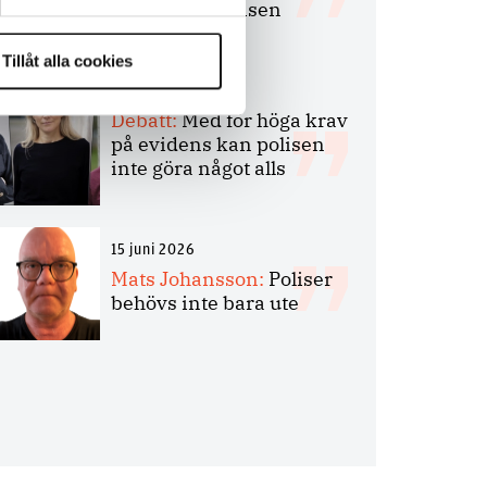
bakbinder polisen
Tillåt alla cookies
7 juli 2026
Debatt:
Med för höga krav
på evidens kan polisen
inte göra något alls
15 juni 2026
Mats Johansson:
Poliser
behövs inte bara ute