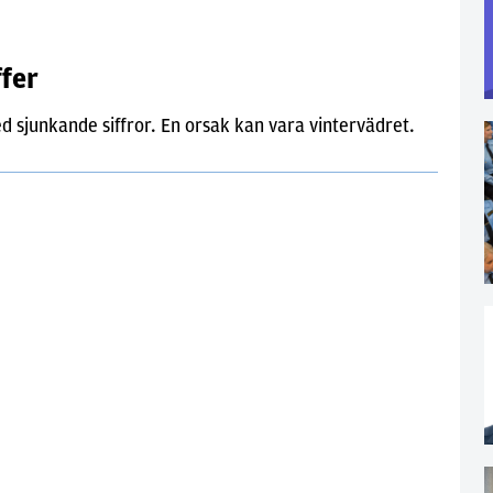
ffer
d sjunkande siffror. En orsak kan vara vintervädret.