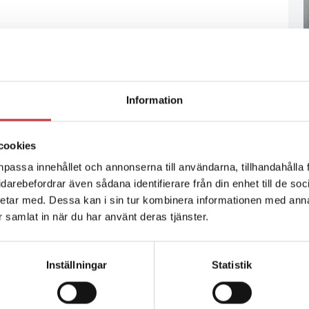
Information
cookies
npassa innehållet och annonserna till användarna, tillhandahålla 
vidarebefordrar även sådana identifierare från din enhet till de s
etar med. Dessa kan i sin tur kombinera informationen med ann
ar samlat in när du har använt deras tjänster.
Inställningar
Statistik