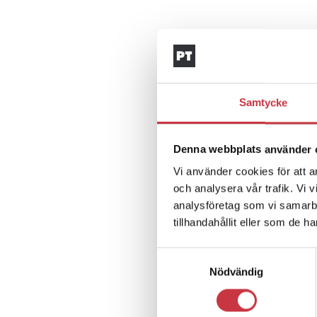
Samtycke
Denna webbplats använder 
Vi använder cookies för att a
och analysera vår trafik. Vi 
analysföretag som vi samarb
tillhandahållit eller som de h
Samtyckesval
Nödvändig