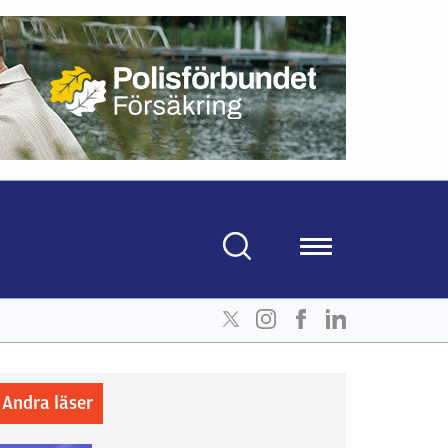
Andra läser