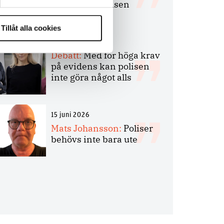
bakbinder polisen
Tillåt alla cookies
7 juli 2026
Debatt:
Med för höga krav
på evidens kan polisen
inte göra något alls
15 juni 2026
Mats Johansson:
Poliser
behövs inte bara ute