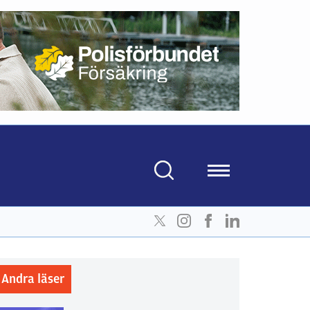
Andra läser