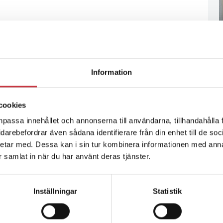
Information
cookies
npassa innehållet och annonserna till användarna, tillhandahålla 
vidarebefordrar även sådana identifierare från din enhet till de s
etar med. Dessa kan i sin tur kombinera informationen med ann
ar samlat in när du har använt deras tjänster.
Inställningar
Statistik