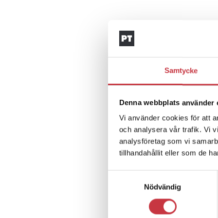
Samtycke
Denna webbplats använder 
Vi använder cookies för att a
och analysera vår trafik. Vi 
analysföretag som vi samarb
tillhandahållit eller som de h
Samtyckesval
Nödvändig