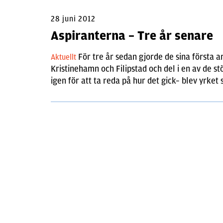
28 juni 2012
Aspiranterna – Tre år senare
För tre år sedan gjorde de sina första a
Aktuellt
Kristinehamn och Filipstad och del i en av de s
igen för att ta reda på hur det gick– blev yrket