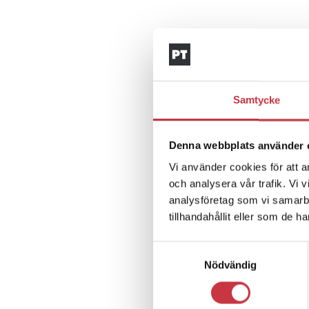
Samtycke
Denna webbplats använder 
Vi använder cookies för att a
och analysera vår trafik. Vi 
analysföretag som vi samarb
tillhandahållit eller som de h
Samtyckesval
Nödvändig