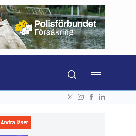
Andra läser