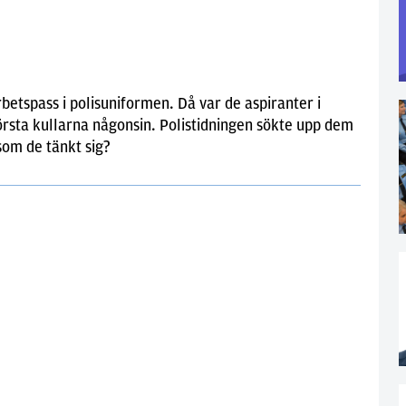
rbetspass i polisuniformen. Då var de aspiranter i
törsta kullarna någonsin. Polistidningen sökte upp dem
 som de tänkt sig?