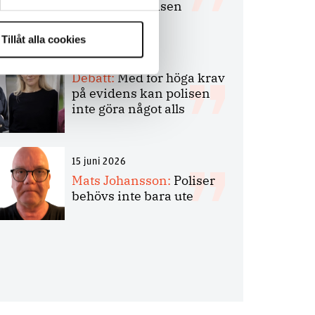
bakbinder polisen
Tillåt alla cookies
7 juli 2026
Debatt:
Med för höga krav
på evidens kan polisen
inte göra något alls
15 juni 2026
Mats Johansson:
Poliser
behövs inte bara ute