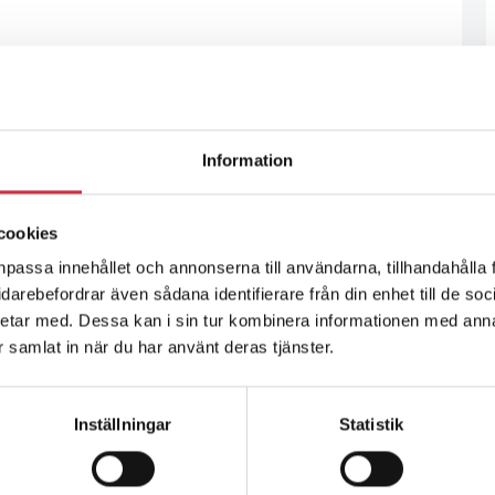
Information
cookies
npassa innehållet och annonserna till användarna, tillhandahålla 
vidarebefordrar även sådana identifierare från din enhet till de s
etar med. Dessa kan i sin tur kombinera informationen med ann
ar samlat in när du har använt deras tjänster.
Inställningar
Statistik