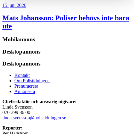
15 juni 2026
Mats Johansson:
Poliser behövs inte bara
ute
Mobilannons
Desktopannons
Desktopannons
Kontakt
Om Polistidningen
Prenumerera
Annonsera
Chefredaktör och ansvarig utgivare:
Linda Svensson
070-399 86 00
linda.svensson@polistidningen.se
Reporter:
Per Hagström