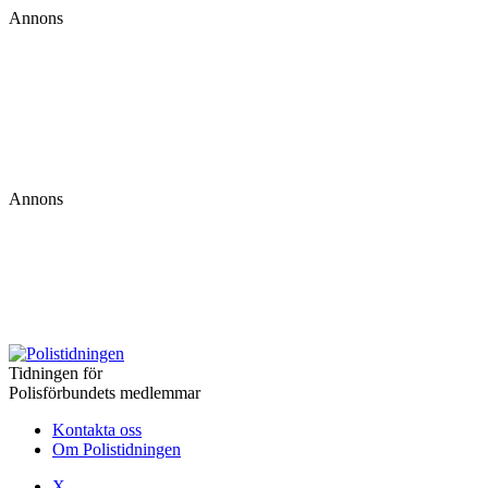
Annons
Annons
Tidningen för
Polisförbundets medlemmar
Kontakta oss
Om Polistidningen
X