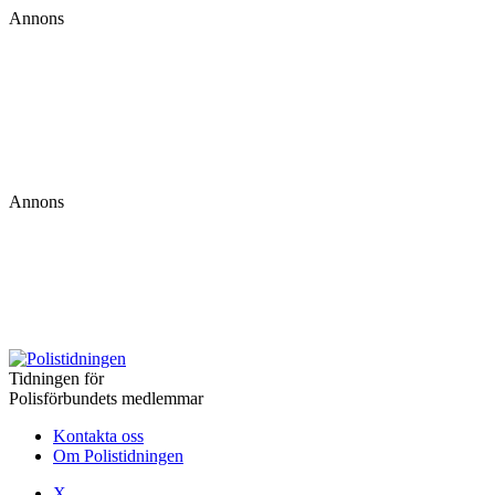
Annons
Annons
Tidningen för
Polisförbundets medlemmar
Kontakta oss
Om Polistidningen
X