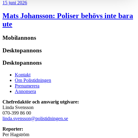
15 juni 2026
Mats Johansson:
Poliser behövs inte bara
ute
Mobilannons
Desktopannons
Desktopannons
Kontakt
Om Polistidningen
Prenumerera
Annonsera
Chefredaktör och ansvarig utgivare:
Linda Svensson
070-399 86 00
linda.svensson@polistidningen.se
Reporter:
Per Hagström