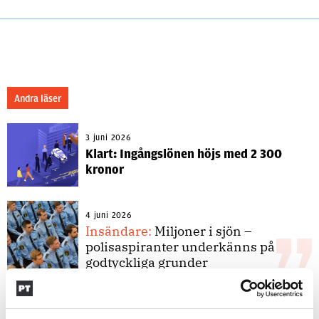
Andra läser
3 juni 2026
Klart: Ingångslönen höjs med 2 300
kronor
4 juni 2026
Insändare:
Miljoner i sjön –
polisaspiranter underkänns på
godtyckliga grunder
1 juni 2026