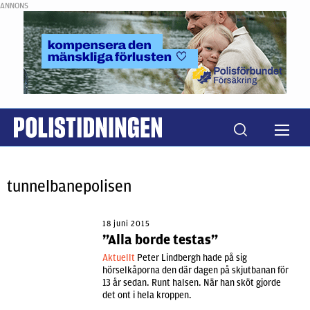
ANNONS
tunnelbanepolisen
18 juni 2015
”Alla borde testas”
Aktuellt
Peter Lindbergh hade på sig
hörselkåporna den där dagen på skjutbanan för
13 år sedan. Runt halsen. När han sköt gjorde
det ont i hela kroppen.