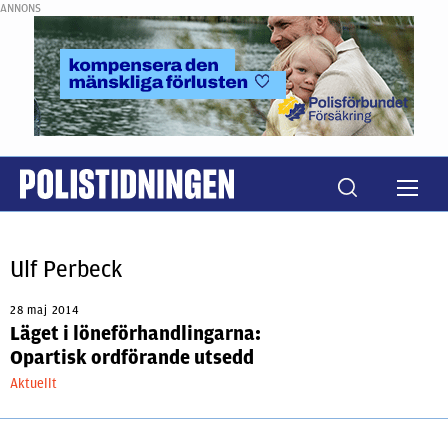
ANNONS
Ulf Perbeck
28 maj 2014
Läget i löneförhandlingarna:
Opartisk ordförande utsedd
Aktuellt