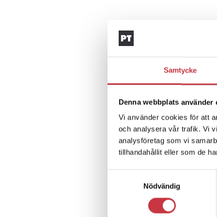
Samtycke
Denna webbplats använder 
Vi använder cookies för att a
och analysera vår trafik. Vi 
analysföretag som vi samarb
tillhandahållit eller som de h
Samtyckesval
Nödvändig