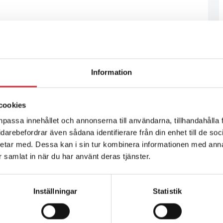
Information
cookies
npassa innehållet och annonserna till användarna, tillhandahålla 
vidarebefordrar även sådana identifierare från din enhet till de s
etar med. Dessa kan i sin tur kombinera informationen med ann
ar samlat in när du har använt deras tjänster.
Inställningar
Statistik