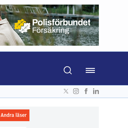
Andra läser