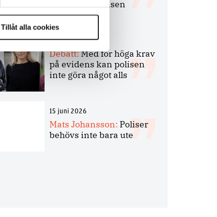
bakbinder polisen
Tillåt alla cookies
7 juli 2026
Debatt:
Med för höga krav
på evidens kan polisen
inte göra något alls
15 juni 2026
Mats Johansson:
Poliser
behövs inte bara ute