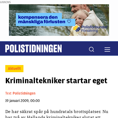
ANNONS
Aktuellt
Kriminaltekniker startar eget
Text
Polistidningen
19 januari 2009, 00:00
De har säkrat spår på hundratals brottsplatser. Nu
har två av Hallands kriminaltekniker slutat att