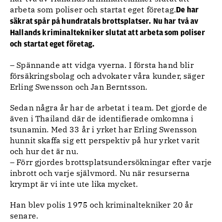
arbeta som poliser och startat eget företag.
De har
säkrat spår på hundratals brottsplatser. Nu har två av
Hallands kriminaltekniker slutat att arbeta som poliser
och startat eget företag.
– Spännande att vidga vyerna. I första hand blir
försäkringsbolag och advokater våra kunder, säger
Erling Swensson och Jan Berntsson.
Sedan några år har de arbetat i team. Det gjorde de
även i Thailand där de identifierade omkomna i
tsunamin. Med 33 år i yrket har Erling Swensson
hunnit skaffa sig ett perspektiv på hur yrket varit
och hur det är nu.
– Förr gjordes brottsplatsundersökningar efter varje
inbrott och varje självmord. Nu när resurserna
krympt är vi inte ute lika mycket.
Han blev polis 1975 och kriminaltekniker 20 år
senare.