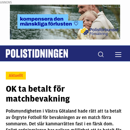
ANNONS
Aktuellt
OK ta betalt för
matchbevakning
Polismyndigheten i Västra Götaland hade rätt att ta betalt
av Örgryte Fotboll för bevakningen av en match förra
sommaren. Det slår kammarrätten fast i en färsk dom.