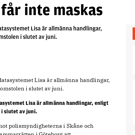
 får inte maskas
tasystemet Lisa är allmänna handlingar,
stolen i slutet av juni.
datasystemet Lisa är allmänna handlingar,
mstolen i slutet av juni.
systemet Lisa är allmänna handlingar, enligt
 slutet av juni.
mot polismyndigheterna i Skåne och
Kammarrätten i Göteborg att