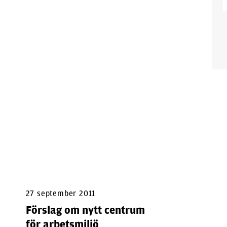
27 september 2011
Förslag om nytt centrum
för arbetsmiljö