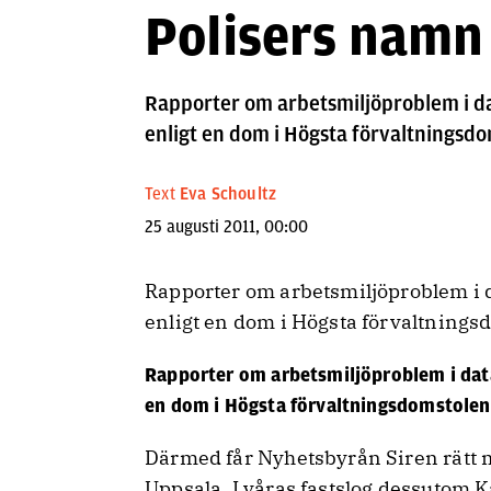
Polisers namn
Rapporter om arbetsmiljöproblem i da
enligt en dom i Högsta förvaltningsdom
Text
Eva Schoultz
25 augusti 2011, 00:00
Rapporter om arbetsmiljöproblem i 
enligt en dom i Högsta förvaltningsdo
Rapporter om arbetsmiljöproblem i data
en dom i Högsta förvaltningsdomstolen i
Därmed får Nyhetsbyrån Siren rätt 
Uppsala. I våras fastslog dessutom 