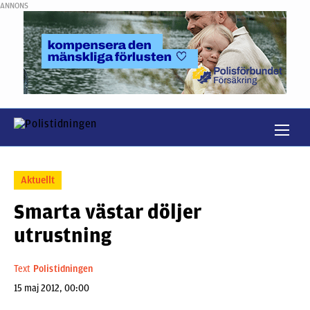
ANNONS
Aktuellt
Smarta västar döljer
utrustning
Text
Polistidningen
15 maj 2012, 00:00