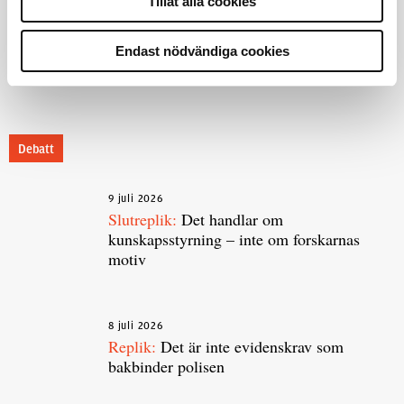
Tillåt alla cookies
Polisregionen erkänner fel: ”Kommer
att rättas till”
Endast nödvändiga cookies
Debatt
9 juli 2026
Slutreplik:
Det handlar om
kunskapsstyrning – inte om forskarnas
motiv
8 juli 2026
Replik:
Det är inte evidenskrav som
bakbinder polisen