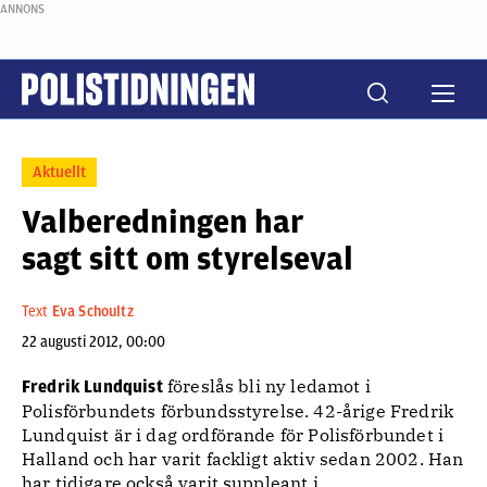
ANNONS
Aktuellt
Valberedningen har
sagt sitt om styrelseval
Text
Eva Schoultz
22 augusti 2012, 00:00
föreslås bli ny ledamot i
Fredrik Lundquist
Polisförbundets förbundsstyrelse. 42-årige Fredrik
Lundquist är i dag ordförande för Polisförbundet i
Halland och har varit fackligt aktiv sedan 2002. Han
har tidigare också varit suppleant i