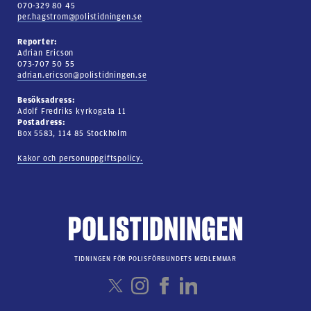
070-329 80 45
per.hagstrom@polistidningen.se
Reporter:
Adrian Ericson
073-707 50 55
adrian.ericson@polistidningen.se
Besöksadress:
Adolf Fredriks kyrkogata 11
Postadress:
Box 5583, 114 85 Stockholm
Kakor och personuppgiftspolicy.
TIDNINGEN FÖR POLISFÖRBUNDETS MEDLEMMAR