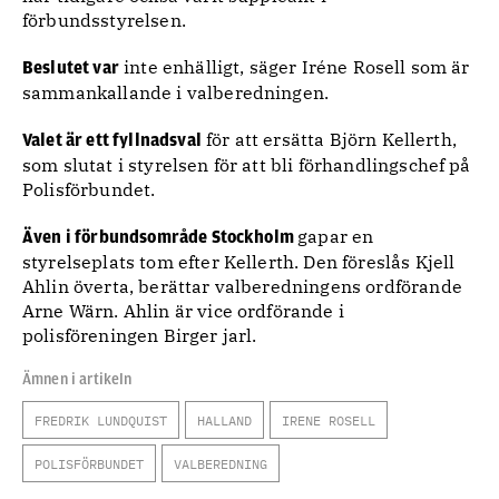
förbundsstyrelsen.
inte enhälligt, säger Iréne Rosell som är
Beslutet var
sammankallande i valberedningen.
för att ersätta Björn Kellerth,
Valet är ett fyllnadsval
som slutat i styrelsen för att bli förhandlingschef på
Polisförbundet.
gapar en
Även i förbundsområde Stockholm
styrelseplats tom efter Kellerth. Den föreslås Kjell
Ahlin överta, berättar valberedningens ordförande
Arne Wärn. Ahlin är vice ordförande i
polisföreningen Birger jarl.
Ämnen i artikeln
FREDRIK LUNDQUIST
HALLAND
IRENE ROSELL
POLISFÖRBUNDET
VALBEREDNING