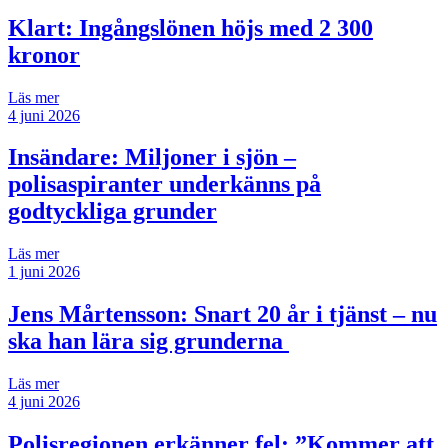
Klart: Ingångslönen höjs med 2 300
kronor
Läs mer
4 juni 2026
Insändare:
Miljoner i sjön –
polisaspiranter underkänns på
godtyckliga grunder
Läs mer
1 juni 2026
Jens Mårtensson:
Snart 20 år i tjänst – nu
ska han lära sig grunderna
Läs mer
4 juni 2026
Polisregionen erkänner fel: ”Kommer att