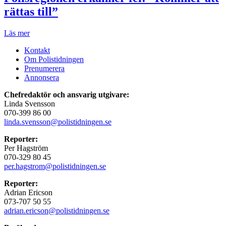
rättas till”
Läs mer
Kontakt
Om Polistidningen
Prenumerera
Annonsera
Chefredaktör och ansvarig utgivare:
Linda Svensson
070-399 86 00
linda.svensson@polistidningen.se
Reporter:
Per Hagström
070-329 80 45
per.hagstrom@polistidningen.se
Reporter:
Adrian Ericson
073-707 50 55
adrian.ericson@polistidningen.se