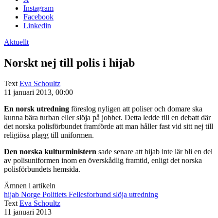
Instagram
Facebook
Linkedin
Aktuellt
Norskt nej till polis i hijab
Text
Eva Schoultz
11 januari 2013, 00:00
En norsk utredning
föreslog nyligen att poliser och domare ska
kunna bära turban eller slöja på jobbet. Detta ledde till en debatt där
det norska polisförbundet framförde att man håller fast vid sitt nej till
religiösa plagg till uniformen.
Den norska kulturministern
sade senare att hijab inte lär bli en del
av polisuniformen inom en överskådlig framtid, enligt det norska
polisförbundets hemsida.
Ämnen i artikeln
hijab
Norge
Politiets Fellesforbund
slöja
utredning
Text
Eva Schoultz
11 januari 2013