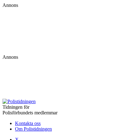
Annons
Annons
Tidningen för
Polisförbundets medlemmar
Kontakta oss
Om Polistidningen
X