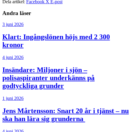
Dela artikel:
Facebook
X
E-post
Andra läser
3 juni 2026
Klart: Ingångslönen höjs med 2 300
kronor
4 juni 2026
Insändare:
Miljoner i sjön –
polisaspiranter underkänns på
godtyckliga grunder
1 juni 2026
Jens Mårtensson:
Snart 20 år i tjänst – nu
ska han lära sig grunderna
4 juni 2026