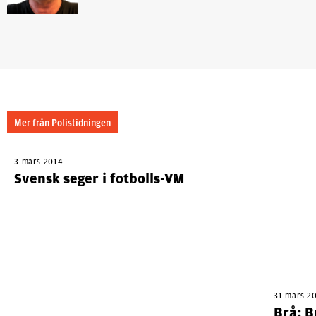
Mer från Polistidningen
3 mars 2014
Svensk seger i fotbolls-VM
31 mars 2
Brå: 