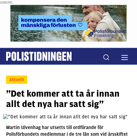
ANNONS
Aktuellt
”Det kommer att ta år innan
allt det nya har satt sig”
Martin Ulvenhag har utsetts till ordförande för
Polisförbundets medlemmar i de tre län som vid årsskiftet