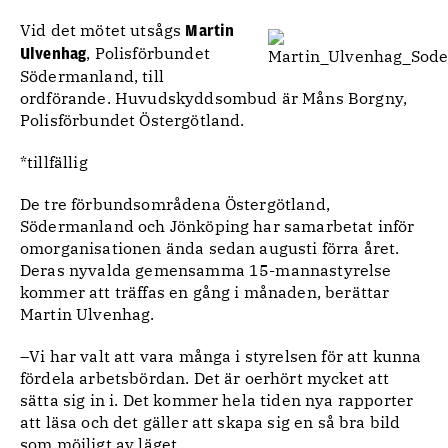
Vid det mötet utsågs
Martin
, Polisförbundet
Ulvenhag
Södermanland, till
ordförande. Huvudskyddsombud är Måns Borgny,
Polisförbundet Östergötland.
*tillfällig
De tre förbundsområdena Östergötland,
Södermanland och Jönköping har samarbetat inför
omorganisationen ända sedan augusti förra året.
Deras nyvalda gemensamma 15-mannastyrelse
kommer att träffas en gång i månaden, berättar
Martin Ulvenhag.
–Vi har valt att vara många i styrelsen för att kunna
fördela arbetsbördan. Det är oerhört mycket att
sätta sig in i. Det kommer hela tiden nya rapporter
att läsa och det gäller att skapa sig en så bra bild
som möjligt av läget.