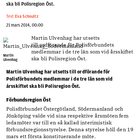
ska bli Polisregion Öst.
Text
Eva Schoultz
21 mars 2014, 00:00
Martin Ulvenhag har utsetts
till ordförande för Polisförbundets
medlemmar i de tre län som vid årsskiftet
Martin
ska bli Polisregion Öst.
Ulvenhag
Martin Ulvenhag har utsetts till ordförande för
Polisförbundets medlemmar i de tre län som vid
årsskiftet ska bli Polisregion Öst.
Förbundsregion Öst
Polisförbundet Östergötland, Södermanland och
Jönköping valde vid sina respektive årsmöten fem
ledamöter var till en så kallad interimistisk
förbundsregionsstyrelse. Denna styrelse höll den 19
mars ett första konstituerande möte.