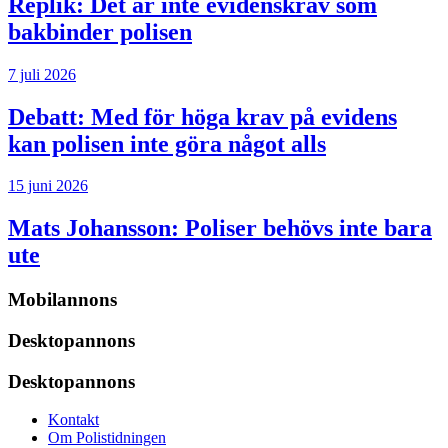
Replik:
Det är inte evidenskrav som
bakbinder polisen
7 juli 2026
Debatt:
Med för höga krav på evidens
kan polisen inte göra något alls
15 juni 2026
Mats Johansson:
Poliser behövs inte bara
ute
Mobilannons
Desktopannons
Desktopannons
Kontakt
Om Polistidningen