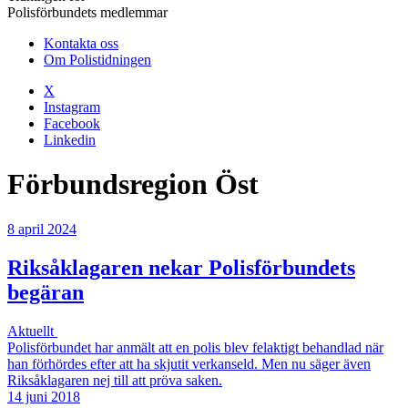
Polisförbundets medlemmar
Kontakta oss
Om Polistidningen
X
Instagram
Facebook
Linkedin
Förbundsregion Öst
8 april 2024
Riksåklagaren nekar Polisförbundets
begäran
Aktuellt
Polisförbundet har anmält att en polis blev felaktigt behandlad när
han förhördes efter att ha skjutit verkanseld. Men nu säger även
Riksåklagaren nej till att pröva saken.
14 juni 2018