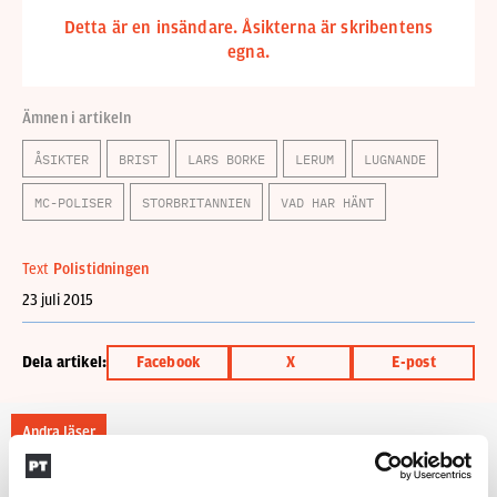
Detta är en insändare. Åsikterna är skribentens
egna.
Ämnen i artikeln
ÅSIKTER
BRIST
LARS BORKE
LERUM
LUGNANDE
MC-POLISER
STORBRITANNIEN
VAD HAR HÄNT
Text
Polistidningen
23 juli 2015
Dela artikel:
Facebook
X
E-post
Andra läser
3 juni 2026