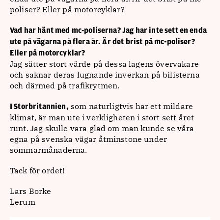
poliser? Eller på motorcyklar?
Vad har hänt med mc-poliserna? Jag har inte sett en enda
ute på vägarna på flera år. Är det brist på mc-poliser?
Eller på motorcyklar?
Jag sätter stort värde på dessa lagens övervakare
och saknar deras lugnande inverkan på bilisterna
och därmed på trafikrytmen.
som naturligtvis har ett mildare
I Storbritannien,
klimat, är man ute i verkligheten i stort sett året
runt. Jag skulle vara glad om man kunde se våra
egna på svenska vägar åtminstone under
sommarmånaderna.
Tack för ordet!
Lars Borke
Lerum