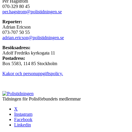
Per Hagström
070-329 80 45
per.hagstrom@polistidningen.se
Reporter:
Adrian Ericson
073-707 50 55
adrian.ericson@polistidningen.se
Besöksadress:
Adolf Fredriks kyrkogata 11
Postadress:
Box 5583, 114 85 Stockholm
Kakor och personuppgiftspolicy.
Tidningen för Polisförbundets medlemmar
X
Instagram
Facebook
Linkedin