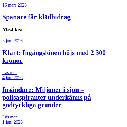
16 mars 2026
Spanare får klädbidrag
Mest läst
3 juni 2026
Klart: Ingångslönen höjs med 2 300
kronor
Läs mer
4 juni 2026
Insändare:
Miljoner i sjön –
polisaspiranter underkänns på
godtyckliga grunder
Läs mer
1 juni 2026