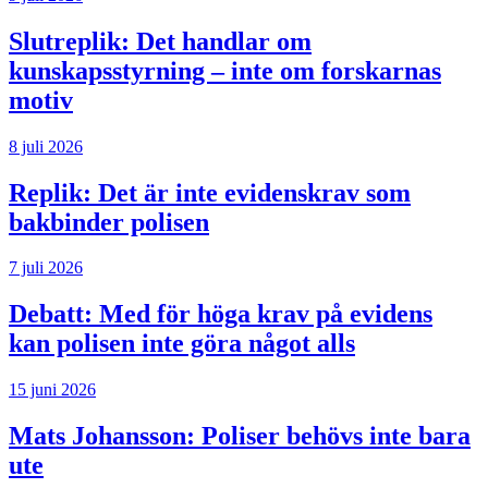
Slutreplik:
Det handlar om
kunskapsstyrning – inte om forskarnas
motiv
8 juli 2026
Replik:
Det är inte evidenskrav som
bakbinder polisen
7 juli 2026
Debatt:
Med för höga krav på evidens
kan polisen inte göra något alls
15 juni 2026
Mats Johansson:
Poliser behövs inte bara
ute