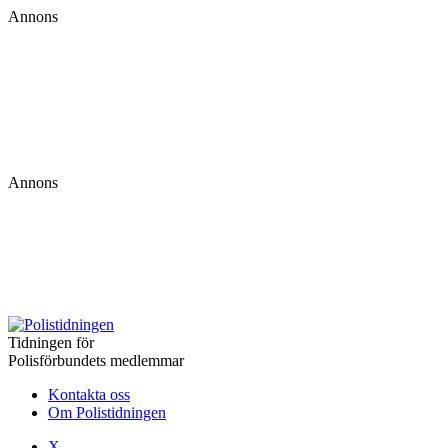
Annons
Annons
Tidningen för
Polisförbundets medlemmar
Kontakta oss
Om Polistidningen
X