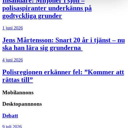
Insändare:
Miljoner i sjön –
polisaspiranter underkänns på
godtyckliga grunder
1 juni 2026
Jens Mårtensson:
Snart 20 år i tjänst – nu
ska han lära sig grunderna
4 juni 2026
Polisregionen erkänner fel: ”Kommer att
rättas till”
Mobilannons
Desktopannnons
Debatt
9 juli 2026