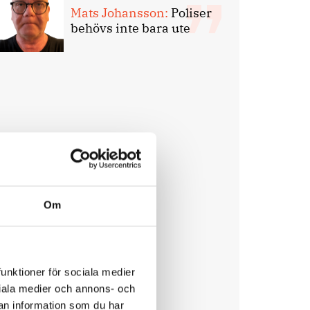
Mats Johansson:
Poliser
behövs inte bara ute
Om
funktioner för sociala medier
ociala medier och annons- och
an information som du har