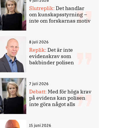
9 juli 2026
Slutreplik:
Det handlar
om kunskapsstyrning –
inte om forskarnas motiv
8 juli 2026
Replik:
Det är inte
evidenskrav som
bakbinder polisen
7 juli 2026
Debatt:
Med för höga krav
på evidens kan polisen
inte göra något alls
15 juni 2026