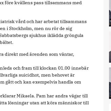
x före kvällens pass tillsammans med
iatrisk vård och har arbetat tillsammans
en i Stockholm, men nu rör de sig
Sabbatsbergs sjukhus iklädda gröngula
bältet.
ra direkt med ärenden som väntar,
nleds och fram till klockan 01.00 innebär
allvarliga suicidhot, men behovet är
som gått och kan exempelvis handla om
förklarar Mikaela. Pam har andra vägar till
ta lösningar utan att köra människor till