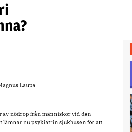
ri
anna?
r av nödrop från människor vid den
det lämnar nu psykiatrin sjukhusen för att