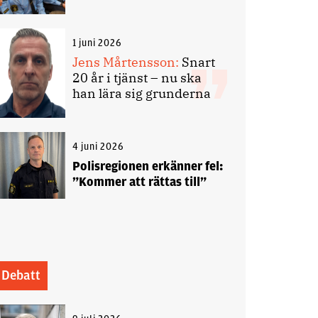
1 juni 2026
Jens Mårtensson:
Snart
20 år i tjänst – nu ska
han lära sig grunderna
4 juni 2026
Polisregionen erkänner fel:
”Kommer att rättas till”
Debatt