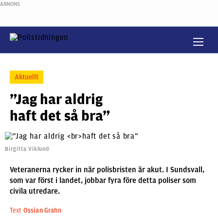
ANNONS
Aktuellt
”Jag har aldrig
haft det så bra”
Birgitta Viklund
Veteranerna rycker in när polisbristen är akut. I Sundsvall,
som var först i landet, jobbar fyra före detta poliser som
civila utredare.
Text
Ossian Grahn