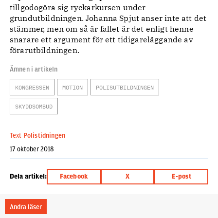
tillgodogöra sig ryckarkursen under
grundutbildningen. Johanna Spjut anser inte att det
stämmer, men om så är fallet är det enligt henne
snarare ett argument för ett tidigareläggande av
förarutbildningen.
Ämnen i artikeln
KONGRESSEN
MOTION
POLISUTBILDNINGEN
SKYDDSOMBUD
Text
Polistidningen
17 oktober 2018
Dela artikel:
Facebook
X
E-post
Andra läser