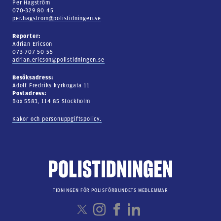
Per Hagström
070-329 80 45
per.hagstrom@polistidningen.se
Reporter:
Adrian Ericson
073-707 50 55
adrian.ericson@polistidningen.se
Besöksadress:
Adolf Fredriks kyrkogata 11
Postadress:
Box 5583, 114 85 Stockholm
Kakor och personuppgiftspolicy.
TIDNINGEN FÖR POLISFÖRBUNDETS MEDLEMMAR