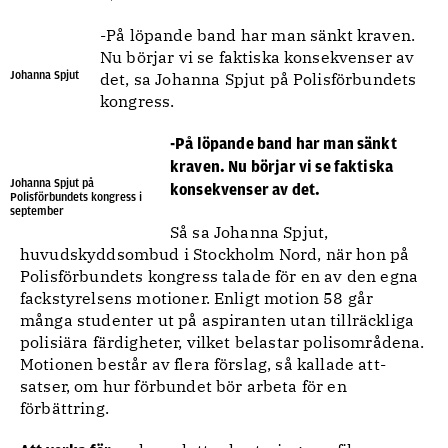
-På löpande band har man sänkt kraven.
Nu börjar vi se faktiska konsekvenser av
Johanna Spjut
det, sa Johanna Spjut på Polisförbundets
kongress.
-På löpande band har man sänkt
kraven. Nu börjar vi se faktiska
Johanna Spjut på
konsekvenser av det.
Polisförbundets kongress i
september
Så sa Johanna Spjut,
huvudskyddsombud i Stockholm Nord, när hon på
Polisförbundets kongress talade för en av den egna
fackstyrelsens motioner. Enligt motion 58 går
många studenter ut på aspiranten utan tillräckliga
polisiära färdigheter, vilket belastar polisområdena.
Motionen består av flera förslag, så kallade att-
satser, om hur förbundet bör arbeta för en
förbättring.