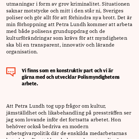
utmaningar i form av grov kriminalitet. Situationen
saknar motstycke och mitt i den står ni, Sveriges
poliser och gör allt för att förhindra nya brott. Det är
min förhoppning att Petra Lundh kommer att arbeta
med både polisens grunduppdrag och de
kulturförändringar som krävs för att myndigheten
ska bli en transparent, innovativ och lärande
organisation.
Vi finns som en konstruktiv part och vi är
gärna med och utvecklar Polismyndighetens
arbete.
Att Petra Lundh tog upp frågor om kultur,
jämställdhet och likabehandling på pressträffen ser
jag som lovande inför det fortsatta arbetet. Hon
behöver också bedriva en modern
arbetsgivarpolitik där de enskilda medarbetarnas