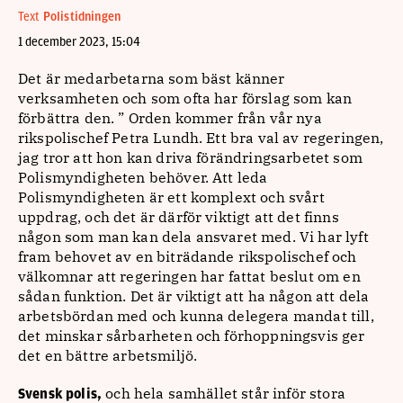
Text
Polistidningen
1 december 2023, 15:04
Det är medarbetarna som bäst känner
verksamheten och som ofta har förslag som kan
förbättra den. ” Orden kommer från vår nya
rikspolischef Petra Lundh. Ett bra val av regeringen,
jag tror att hon kan driva förändringsarbetet som
Polismyndigheten behöver. Att leda
Polismyndigheten är ett komplext och svårt
uppdrag, och det är därför viktigt att det finns
någon som man kan dela ansvaret med. Vi har lyft
fram behovet av en biträdande rikspolischef och
välkomnar att regeringen har fattat beslut om en
sådan funktion. Det är viktigt att ha någon att dela
arbetsbördan med och kunna delegera mandat till,
det minskar sårbarheten och förhoppningsvis ger
det en bättre arbetsmiljö.
och hela samhället står inför stora
Svensk polis,