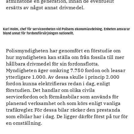
åtminstone en generation, innan de eventuellt
ersätts av något annat drivmedel.
Karl Holm, chef för serviceenheten vid Polisens ekonomiavdelning. Enheten ansvarar
bland annat för fordonsförsörjningen nationellt.
Polismyndigheten har genomfört en förstudie om
hur myndigheten kan ställa om från fossila till mer
hållbara drivmedel för sin fordonsflotta.
Myndigheten äger omkring 7.750 fordon och leasar
ytterligare 1.000. Av dessa skulle i princip 2.000
fordon kunna elektrifieras redan i dag, enligt
förstudien. Det handlar om olika civila
servicefordon och förmånsbilar som används för
planerad verksamhet och som körs enligt vanliga
trafikregler. För dessa bilar räcker den prestanda
som elbilar har i dag. De ligger därför först på tur för
en omställning.