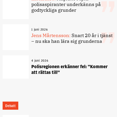
polisaspiranter underkänns på
godtyckliga grunder
1 juni 2026
Jens Mårtensson:
Snart 20 år i tjänst
– nu ska han lära sig grunderna
4 juni 2026
Polisregionen erkänner fel: ”Kommer
att rättas till”
Debatt