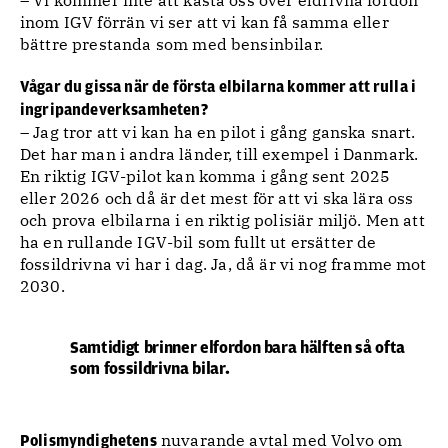
inom IGV förrän vi ser att vi kan få samma eller
bättre prestanda som med bensinbilar.
Vågar du gissa när de första elbilarna kommer att rulla i
ingripandeverksamheten?
– Jag tror att vi kan ha en pilot i gång ganska snart.
Det har man i andra länder, till exempel i Danmark.
En riktig IGV-pilot kan komma i gång sent 2025
eller 2026 och då är det mest för att vi ska lära oss
och prova elbilarna i en riktig polisiär miljö. Men att
ha en rullande IGV-bil som fullt ut ersätter de
fossildrivna vi har i dag. Ja, då är vi nog framme mot
2030.
Samtidigt brinner elfordon bara hälften så ofta
som fossildrivna bilar.
nuvarande avtal med Volvo om
Polismyndighetens