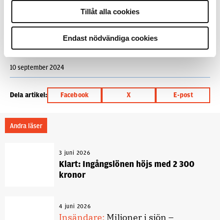
ELBIL
ELFORDON
IGV
INGRIPANDEVERKSAMHETEN
Tillåt alla cookies
KARL HOLM
RADIOBIL
UTRYCKNINGSKÖRNING
Endast nödvändiga cookies
Text
Per Hagström
10 september 2024
Dela artikel:
Facebook
X
E-post
Andra läser
3 juni 2026
Klart: Ingångslönen höjs med 2 300
kronor
4 juni 2026
Insändare:
Miljoner i sjön –