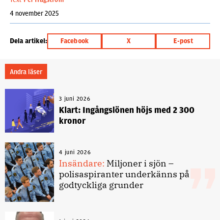
4 november 2025
Dela artikel:
Facebook
X
E-post
Andra läser
3 juni 2026
Klart: Ingångslönen höjs med 2 300
kronor
4 juni 2026
Insändare:
Miljoner i sjön –
polisaspiranter underkänns på
godtyckliga grunder