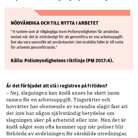
NÖDVÄNDIGA OCH TILL NYTTA I ARBETET
”It-system som är tillgängliga inom Polismyndigheten får användas
endast när det är nödvändigt för att genomföra en viss arbetsuppgift.
Det ska vara sannolikt att användandet i det enskilda fallet är till nytta
för arbetets genomförande.”
Källa: Polismyndighetens riktlinje (PM 2017:4).
Är det förbjudet att slå i registren på fritiden?
– Nej, slagningen kan ändå anses ha skett inom
ramen för en arbetsuppgift. Tingsrätter och
hovrätter har oberoende av varandra slagit fast att
det inte har någon självständig betydelse om
slagningen sker på arbetstid eller inte. Men det är
ändå något som ofta kommer upp när poliser blir
förhörda av avdelningen för särskilda utredningar,