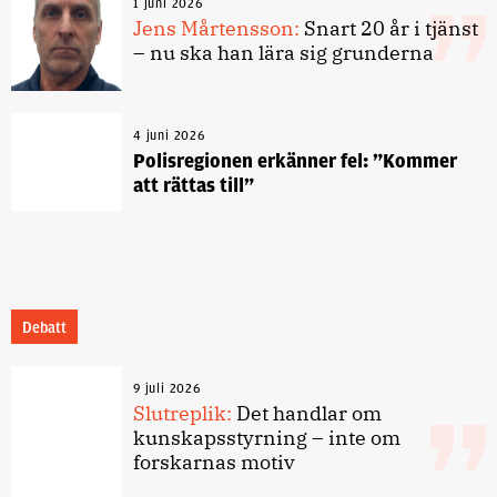
1 juni 2026
Jens Mårtensson:
Snart 20 år i tjänst
– nu ska han lära sig grunderna
4 juni 2026
Polisregionen erkänner fel: ”Kommer
att rättas till”
Debatt
9 juli 2026
Slutreplik:
Det handlar om
kunskapsstyrning – inte om
forskarnas motiv