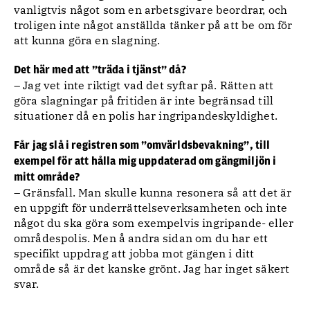
vanligtvis något som en arbetsgivare beordrar, och
troligen inte något anställda tänker på att be om för
att kunna göra en slagning.
Det här med att ”träda i tjänst” då?
– Jag vet inte riktigt vad det syftar på. Rätten att
göra slagningar på fritiden är inte begränsad till
situationer då en polis har ingripandeskyldighet.
Får jag slå i registren som ”omvärldsbevakning”, till
exempel för att hålla mig uppdaterad om gängmiljön i
mitt område?
– Gränsfall. Man skulle kunna resonera så att det är
en uppgift för underrättelseverksamheten och inte
något du ska göra som exempelvis ingripande- eller
områdespolis. Men å andra sidan om du har ett
specifikt uppdrag att jobba mot gängen i ditt
område så är det kanske grönt. Jag har inget säkert
svar.