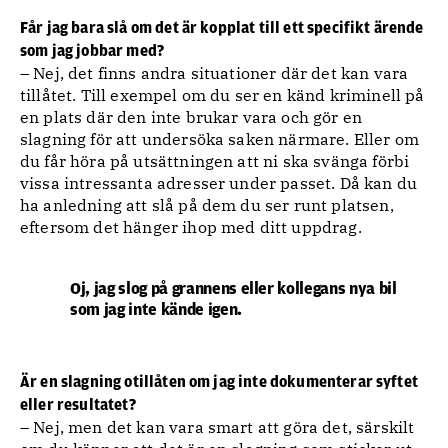
Får jag bara slå om det är kopplat till ett specifikt ärende
som jag jobbar med?
– Nej, det finns andra situationer där det kan vara
tillåtet. Till exempel om du ser en känd kriminell på
en plats där den inte brukar vara och gör en
slagning för att undersöka saken närmare. Eller om
du får höra på utsättningen att ni ska svänga förbi
vissa intressanta adresser under passet. Då kan du
ha anledning att slå på dem du ser runt platsen,
eftersom det hänger ihop med ditt uppdrag.
Oj, jag slog på grannens eller kollegans nya bil
som jag inte kände igen.
Är en slagning otillåten om jag inte dokumenterar syftet
eller resultatet?
– Nej, men det kan vara smart att göra det, särskilt