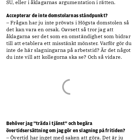
SU, eller i åklagarnas argumentation i rätten.
Accepterar de inte domstolarnas ståndpunkt?
– Frågan har ju inte prövats i Högsta domstolen så
det kan vara en orsak. Oavsett så tror jag att
åklagarna ser det som en omständighet som bidrar
till att etablera ett misstänkt mönster. Varför gör du
inte de här slagningarna på arbetstid? Är det något
du inte vill att kollegorna ska se? Och så vidare.
Behöver jag ”träda i tjänst” och begära
övertidsersättning om jag gör en slagning på fritiden?
– Övertid har inget med saken att göra. Det är ju