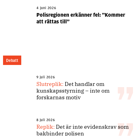
4 juni 2026
Polisregionen erkänner fel: ”Kommer
att rättas till”
Debatt
9 juli 2026
Slutreplik:
Det handlar om
kunskapsstyrning – inte om
forskarnas motiv
8 juli 2026
Replik:
Det är inte evidenskrav som
bakbinder polisen