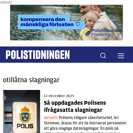
ANNONS
otillåtna slagningar
12 december 2025
Så uppdagades Polisens
ifrågasatta slagningar
Aktuellt
Polisens tidigare säkerhetschef, Ari
Stenman, åtalas för att ha instruerat personalen
att göra olagliga dataslagningar. En polis på