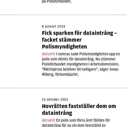
på Polisförbundet.
8 januari 2024
Fick sparken för dataintrång –
facket stämmer
Polismyndigheten
Aktuellt
I somras sade Polismyndigheten upp en
polis som dömts för dataintrång. Nu stämmer
Polisförbundet myndigheten i Arbetsdomstolen.
"Riktlinjerna behöver bli tydligare", säger Jonas
Wiberg, förbundsjurist.
25 oktober 2023
Hovrätten fastställer dom om
dataintrång
Aktuellt
En polis som förra året fälldes för
dataintrång får nu sin dom fastställd av