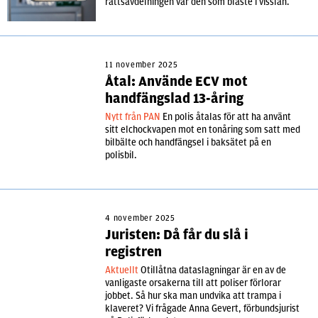
rättsavdelningen var den som blåste i visslan.
11 november 2025
Åtal: Använde ECV mot
handfängslad 13-åring
Nytt från PAN
En polis åtalas för att ha använt
sitt elchockvapen mot en tonåring som satt med
bilbälte och handfängsel i baksätet på en
polisbil.
4 november 2025
Juristen: Då får du slå i
registren
Aktuellt
Otillåtna dataslagningar är en av de
vanligaste orsakerna till att poliser förlorar
jobbet. Så hur ska man undvika att trampa i
klaveret? Vi frågade Anna Gevert, förbundsjurist