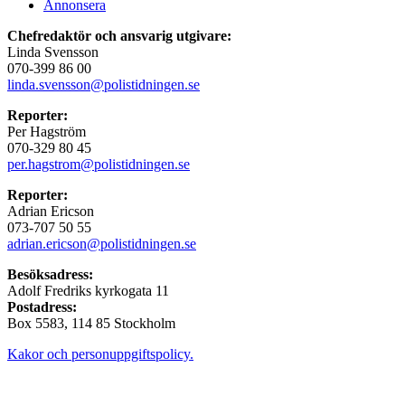
Annonsera
Chefredaktör och ansvarig utgivare:
Linda Svensson
070-399 86 00
linda.svensson@polistidningen.se
Reporter:
Per Hagström
070-329 80 45
per.hagstrom@polistidningen.se
Reporter:
Adrian Ericson
073-707 50 55
adrian.ericson@polistidningen.se
Besöksadress:
Adolf Fredriks kyrkogata 11
Postadress:
Box 5583, 114 85 Stockholm
Kakor och personuppgiftspolicy.