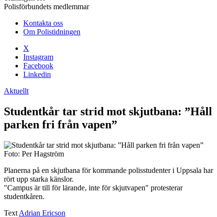
Polisförbundets medlemmar
Kontakta oss
Om Polistidningen
X
Instagram
Facebook
Linkedin
Aktuellt
Studentkår tar strid mot skjutbana: ”Håll
parken fri från vapen”
Foto: Per Hagström
Planerna på en skjutbana för kommande polisstudenter i Uppsala har
rört upp starka känslor.
"Campus är till för lärande, inte för skjutvapen" protesterar
studentkåren.
Text
Adrian Ericson