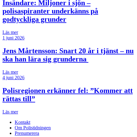
Insändare:
Miljoner i sjön –
polisaspiranter underkänns på
godtyckliga grunder
Läs mer
1 juni 2026
Jens Mårtensson:
Snart 20 år i tjänst – nu
ska han lära sig grunderna
Läs mer
4 juni 2026
Polisregionen erkänner fel: ”Kommer att
rättas till”
Läs mer
Kontakt
Om Polistidningen
Prenumerera