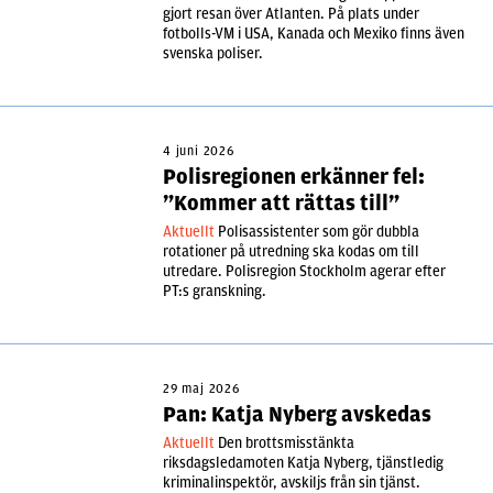
gjort resan över Atlanten. På plats under
fotbolls-VM i USA, Kanada och Mexiko finns även
svenska poliser.
4 juni 2026
Polisregionen erkänner fel:
”Kommer att rättas till”
Aktuellt
Polisassistenter som gör dubbla
rotationer på utredning ska kodas om till
utredare. Polisregion Stockholm agerar efter
PT:s granskning.
29 maj 2026
Pan: Katja Nyberg avskedas
Aktuellt
Den brottsmisstänkta
riksdagsledamoten Katja Nyberg, tjänstledig
kriminalinspektör, avskiljs från sin tjänst.