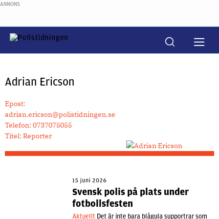
ANNONS
Adrian Ericson
Epost:
adrian.ericson@polistidningen.se
Telefon:
0737075055
Titel:
Reporter
15 juni 2026
Svensk polis på plats under
fotbollsfesten
Aktuellt
Det är inte bara blågula supportrar som