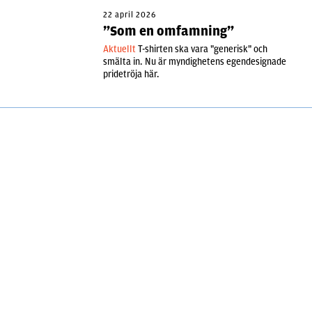
22 april 2026
”Som en omfamning”
Aktuellt
T-shirten ska vara "generisk" och
smälta in. Nu är myndighetens egendesignade
pridetröja här.
16 april 2026