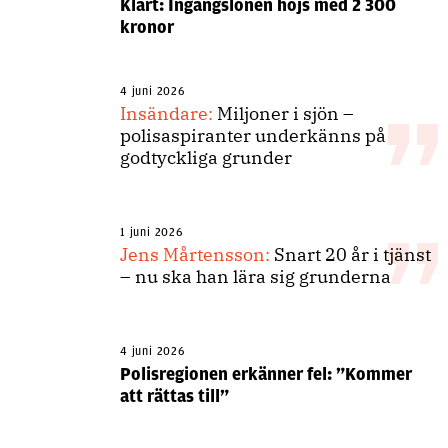
Klart: Ingångslönen höjs med 2 300
kronor
4 juni 2026
Insändare:
Miljoner i sjön –
polisaspiranter underkänns på
godtyckliga grunder
1 juni 2026
Jens Mårtensson:
Snart 20 år i tjänst
– nu ska han lära sig grunderna
4 juni 2026
Polisregionen erkänner fel: ”Kommer
att rättas till”