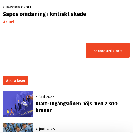
2 november 2011
Säpos omdaning i kritiskt skede
Aktuellt
Senare artiklar
»
Andra läser
3 juni 2026
Klart: Ingångslönen höjs med 2 300
kronor
4 juni 2026