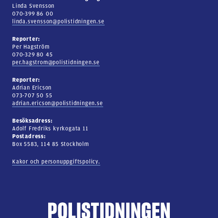
Linda Svensson
070-399 86 00
linda.svensson@polistidningen.se
Reporter:
Per Hagström
070-329 80 45
per.hagstrom@polistidningen.se
Reporter:
Adrian Ericson
073-707 50 55
adrian.ericson@polistidningen.se
Besöksadress:
Adolf Fredriks kyrkogata 11
Postadress:
Box 5583, 114 85 Stockholm
Kakor och personuppgiftspolicy.