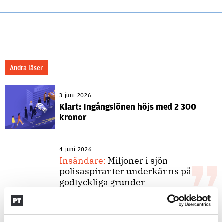
Andra läser
3 juni 2026
Klart: Ingångslönen höjs med 2 300
kronor
4 juni 2026
Insändare:
Miljoner i sjön –
polisaspiranter underkänns på
godtyckliga grunder
1 juni 2026