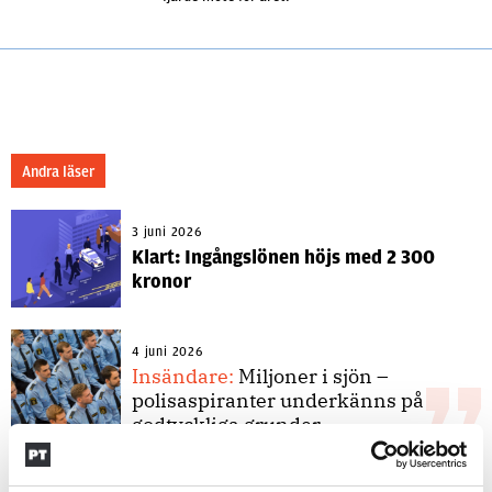
Andra läser
3 juni 2026
Klart: Ingångslönen höjs med 2 300
kronor
4 juni 2026
Insändare:
Miljoner i sjön –
polisaspiranter underkänns på
godtyckliga grunder