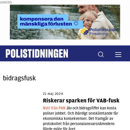
ANNONS
bidragsfusk
21 maj 2024
Riskerar sparken för VAB-fusk
Nytt från PAN
Jäv och bidragsfiffel kan kosta
poliser jobbet. Och ihärdigt sexskämtande får
ekonomiska konsekvenser. Det framgår av
protokollet från personalansvarsnämndens
fjärde möte för året.