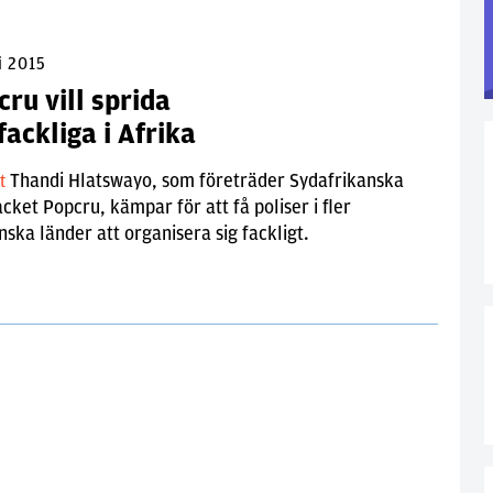
i 2015
ru vill sprida
fackliga i Afrika
Thandi Hlatswayo, som företräder Sydafrikanska
lt
acket Popcru, kämpar för att få poliser i fler
nska länder att organisera sig fackligt.