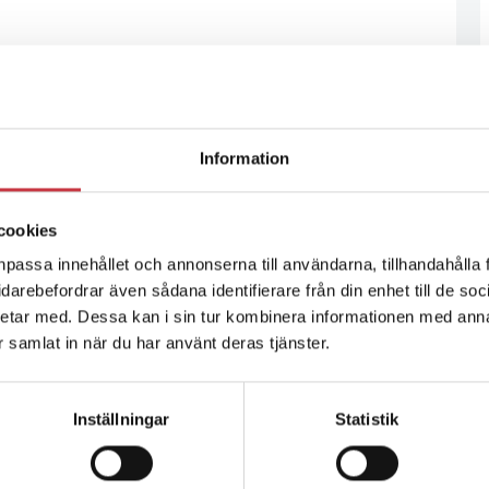
Information
cookies
npassa innehållet och annonserna till användarna, tillhandahålla 
vidarebefordrar även sådana identifierare från din enhet till de s
etar med. Dessa kan i sin tur kombinera informationen med ann
ar samlat in när du har använt deras tjänster.
Inställningar
Statistik