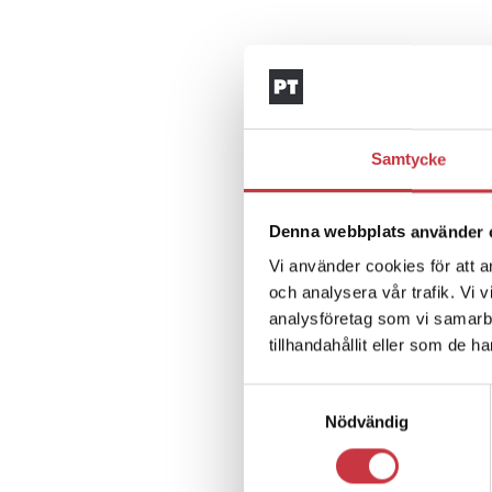
Samtycke
Denna webbplats använder 
Vi använder cookies för att a
och analysera vår trafik. Vi 
analysföretag som vi samarb
tillhandahållit eller som de h
Samtyckesval
Nödvändig