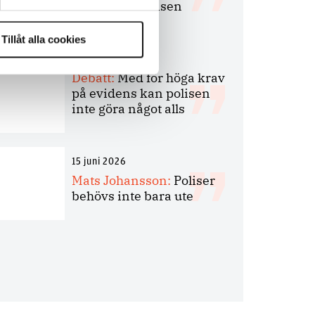
bakbinder polisen
Tillåt alla cookies
7 juli 2026
Debatt:
Med för höga krav
på evidens kan polisen
inte göra något alls
15 juni 2026
Mats Johansson:
Poliser
behövs inte bara ute