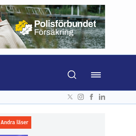
Andra läser