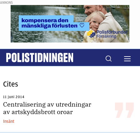
ANNONS
Cites
11 juni 2014
Centralisering av utredningar
av artskyddsbrott oroar
Insänt