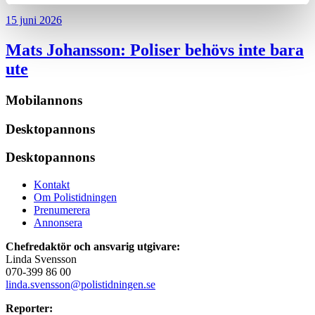
15 juni 2026
Mats Johansson:
Poliser behövs inte bara
ute
Mobilannons
Desktopannons
Desktopannons
Kontakt
Om Polistidningen
Prenumerera
Annonsera
Chefredaktör och ansvarig utgivare:
Linda Svensson
070-399 86 00
linda.svensson@polistidningen.se
Reporter: