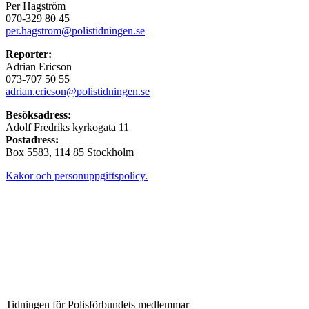
Per Hagström
070-329 80 45
per.hagstrom@polistidningen.se
Reporter:
Adrian Ericson
073-707 50 55
adrian.ericson@polistidningen.se
Besöksadress:
Adolf Fredriks kyrkogata 11
Postadress:
Box 5583, 114 85 Stockholm
Kakor och personuppgiftspolicy.
Tidningen för Polisförbundets medlemmar