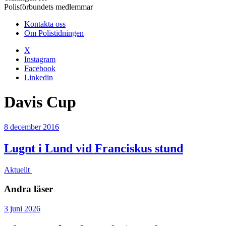
Polisförbundets medlemmar
Kontakta oss
Om Polistidningen
X
Instagram
Facebook
Linkedin
Davis Cup
8 december 2016
Lugnt i Lund vid Franciskus stund
Aktuellt
Andra läser
3 juni 2026