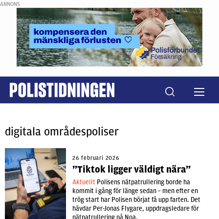
ANNONS
digitala områdespoliser
26 februari 2026
”Tiktok ligger väldigt nära”
Aktuellt
Polisens nätpatrullering borde ha
kommit i gång för länge sedan – men efter en
trög start har Polisen börjat få upp farten. Det
hävdar Per-Jonas Flygare, uppdragsledare för
nätpatrullering på Noa.