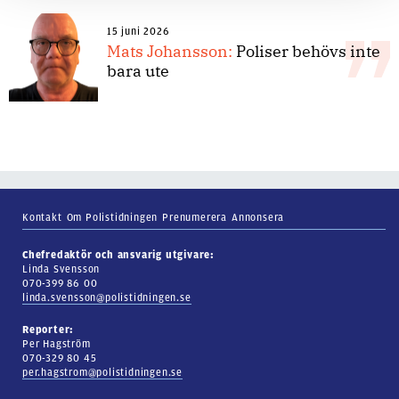
15 juni 2026
Mats Johansson:
Poliser behövs inte
bara ute
Kontakt
Om Polistidningen
Prenumerera
Annonsera
Chefredaktör och ansvarig utgivare:
Linda Svensson
070-399 86 00
linda.svensson@polistidningen.se
Reporter:
Per Hagström
070-329 80 45
per.hagstrom@polistidningen.se