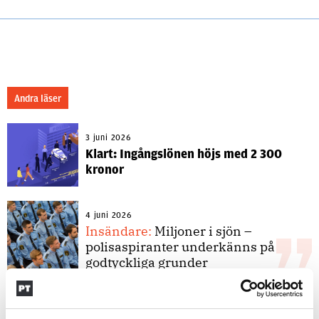
Andra läser
3 juni 2026
Klart: Ingångslönen höjs med 2 300
kronor
4 juni 2026
Insändare:
Miljoner i sjön –
polisaspiranter underkänns på
godtyckliga grunder
1 juni 2026