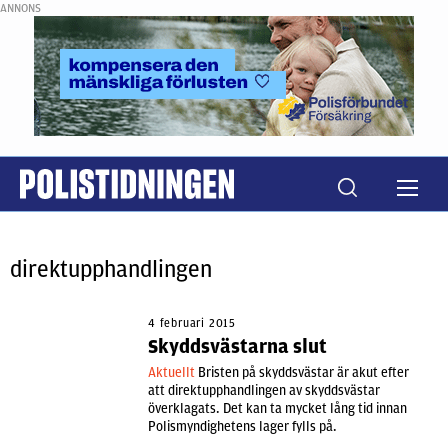
ANNONS
direktupphandlingen
4 februari 2015
Skyddsvästarna slut
Aktuellt
Bristen på skyddsvästar är akut efter
att direktupphandlingen av skyddsvästar
överklagats. Det kan ta mycket lång tid innan
Polismyndighetens lager fylls på.