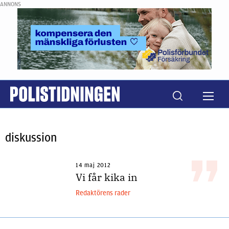
ANNONS
diskussion
14 maj 2012
Vi får kika in
Redaktörens rader