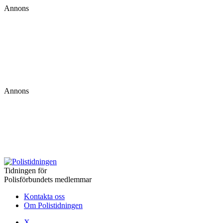
Annons
Annons
Tidningen för
Polisförbundets medlemmar
Kontakta oss
Om Polistidningen
X