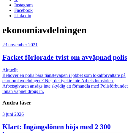
Instagram
Facebook
Linkedin
ekonomiavdelningen
23 november 2021
Facket förlorade tvist om avväpnad polis
Aktuellt
Behöver en polis bära tjänstevapen i jobbet som lokalförvaltare på
ekonomiavdelningen? Nej, det tyckte inte Arbetsdomstolen.
Arbetsgivaren ansågs inte skyldig att förhandla med Polisförbundet
innan vapnet drogs in.
Andra läser
3 juni 2026
Klart: Ingångslönen höjs med 2 300