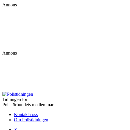
Annons
Annons
Tidningen för
Polisförbundets medlemmar
Kontakta oss
Om Polistidningen
X