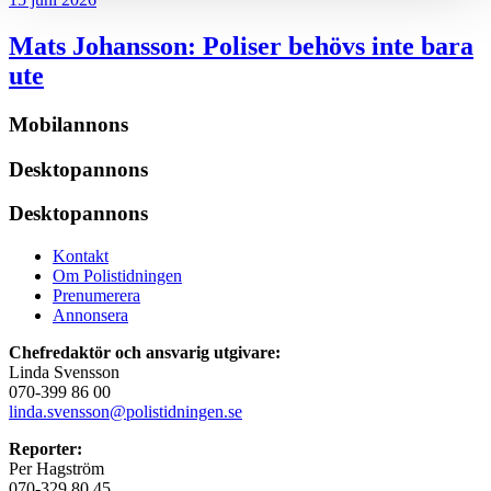
Mats Johansson:
Poliser behövs inte bara
ute
Mobilannons
Desktopannons
Desktopannons
Kontakt
Om Polistidningen
Prenumerera
Annonsera
Chefredaktör och ansvarig utgivare:
Linda Svensson
070-399 86 00
linda.svensson@polistidningen.se
Reporter:
Per Hagström
070-329 80 45