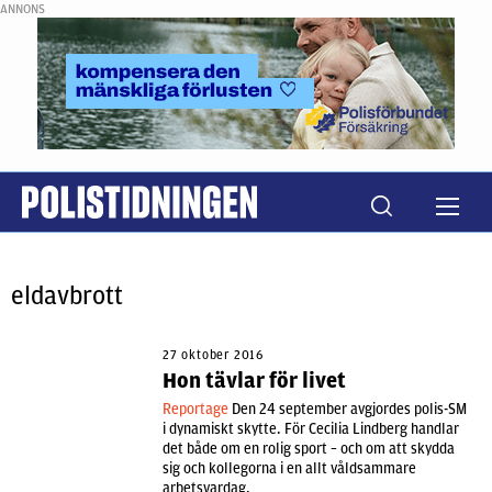
ANNONS
eldavbrott
27 oktober 2016
Hon tävlar för livet
Reportage
Den 24 september avgjordes polis-SM
i dynamiskt skytte. För Cecilia Lindberg handlar
det både om en rolig sport – och om att skydda
sig och kollegorna i en allt våldsammare
arbetsvardag.