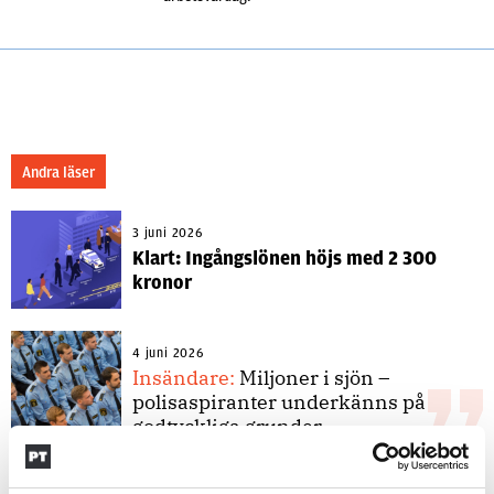
Andra läser
3 juni 2026
Klart: Ingångslönen höjs med 2 300
kronor
4 juni 2026
Insändare:
Miljoner i sjön –
polisaspiranter underkänns på
godtyckliga grunder