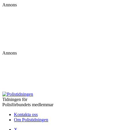
Annons
Annons
Tidningen för
Polisförbundets medlemmar
Kontakta oss
Om Polistidningen
X