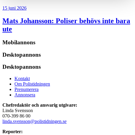
15 juni 2026
Mats Johansson:
Poliser behövs inte bara
ute
Mobilannons
Desktopannons
Desktopannons
Kontakt
Om Polistidningen
Prenumerera
Annonsera
Chefredaktör och ansvarig utgivare:
Linda Svensson
070-399 86 00
linda.svensson@polistidningen.se
Reporter: