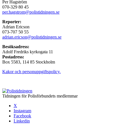
Per Hagström
070-329 80 45
per.hagstrom@polistidningen.se
Reporter:
Adrian Ericson
073-707 50 55
adrian.ericson@polistidningen.se
Besöksadress:
Adolf Fredriks kyrkogata 11
Postadress:
Box 5583, 114 85 Stockholm
Kakor och personuppgiftspolicy.
Tidningen för Polisförbundets medlemmar
X
Instagram
Facebook
Linkedin