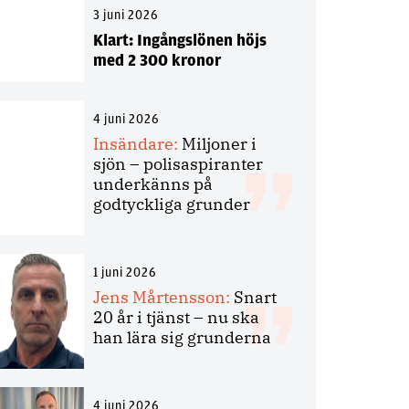
3 juni 2026
Klart: Ingångslönen höjs
med 2 300 kronor
4 juni 2026
Insändare:
Miljoner i
sjön – polisaspiranter
underkänns på
godtyckliga grunder
1 juni 2026
Jens Mårtensson:
Snart
20 år i tjänst – nu ska
han lära sig grunderna
4 juni 2026