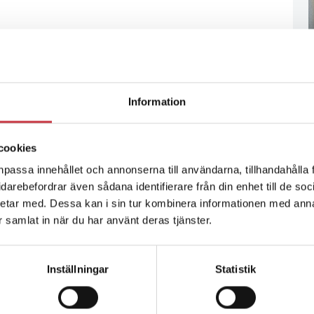
Information
cookies
npassa innehållet och annonserna till användarna, tillhandahålla 
vidarebefordrar även sådana identifierare från din enhet till de s
etar med. Dessa kan i sin tur kombinera informationen med ann
ar samlat in när du har använt deras tjänster.
Inställningar
Statistik