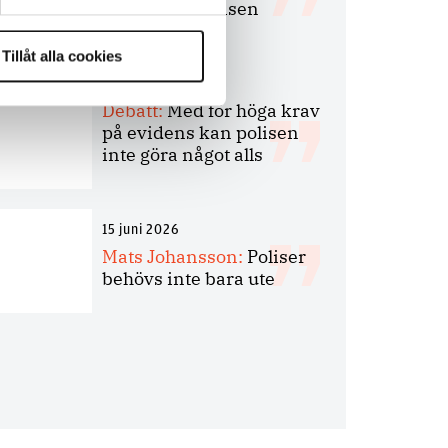
bakbinder polisen
Tillåt alla cookies
7 juli 2026
Debatt:
Med för höga krav
på evidens kan polisen
inte göra något alls
15 juni 2026
Mats Johansson:
Poliser
behövs inte bara ute