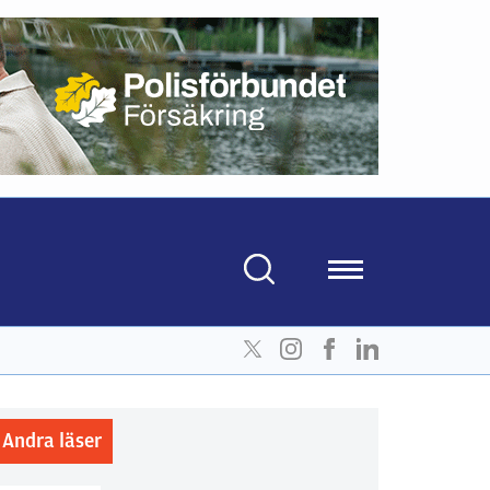
Andra läser