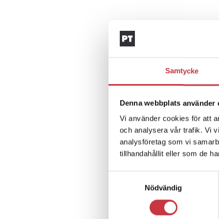
Samtycke
Denna webbplats använder 
Vi använder cookies för att a
och analysera vår trafik. Vi 
analysföretag som vi samarb
tillhandahållit eller som de h
Samtyckesval
Nödvändig