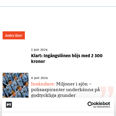
Andra läser
3 juni 2026
Klart: Ingångslönen höjs med 2 300
kronor
4 juni 2026
Insändare:
Miljoner i sjön –
polisaspiranter underkänns på
godtyckliga grunder
1 juni 2026