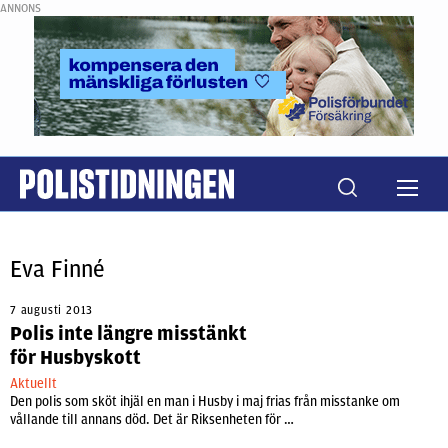
ANNONS
Eva Finné
7 augusti 2013
Polis inte längre misstänkt
för Husbyskott
Aktuellt
Den polis som sköt ihjäl en man i Husby i maj frias från misstanke om
vållande till annans död. Det är Riksenheten för …