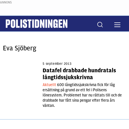
ANNONS
Eva Sjöberg
5 september 2013
Datafel drabbade hundratals
långtidssjukskrivna
Aktuellt
600 långtidssjukskrivna fick för låg
ersättning på grund av ett fel i Polisens
lönesystem. Problemet har nu rättats till och de
drabbade har fått sina pengar efter flera års
väntan.