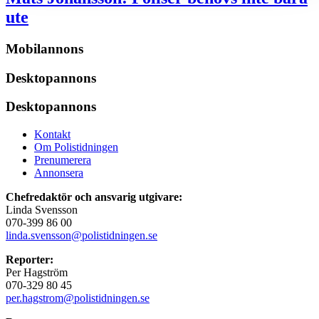
ute
Mobilannons
Desktopannons
Desktopannons
Kontakt
Om Polistidningen
Prenumerera
Annonsera
Chefredaktör och ansvarig utgivare:
Linda Svensson
070-399 86 00
linda.svensson@polistidningen.se
Reporter:
Per Hagström
070-329 80 45
per.hagstrom@polistidningen.se