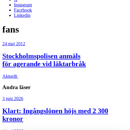
Instagram
Facebook
Linkedin
fans
24 maj 2012
Stockholmspolisen anmäls
för agerande vid läktarbråk
Aktuellt
Andra läser
3 juni 2026
Klart: Ingångslönen höjs med 2 300
kronor