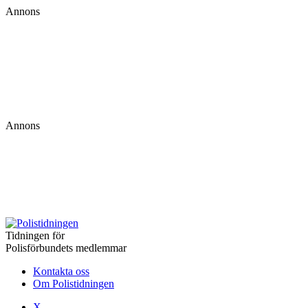
Annons
Annons
Tidningen för
Polisförbundets medlemmar
Kontakta oss
Om Polistidningen
X