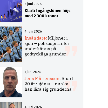
3 juni 2026
Klart: Ingångslönen höjs
med 2 300 kronor
4 juni 2026
Insändare:
Miljoner i
sjön – polisaspiranter
underkänns på
godtyckliga grunder
1 juni 2026
Jens Mårtensson:
Snart
20 år i tjänst – nu ska
han lära sig grunderna
4 juni 2026