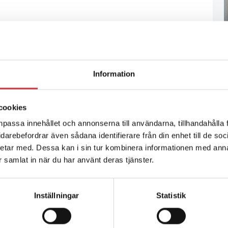
Information
cookies
npassa innehållet och annonserna till användarna, tillhandahålla 
vidarebefordrar även sådana identifierare från din enhet till de s
etar med. Dessa kan i sin tur kombinera informationen med ann
ar samlat in när du har använt deras tjänster.
Inställningar
Statistik