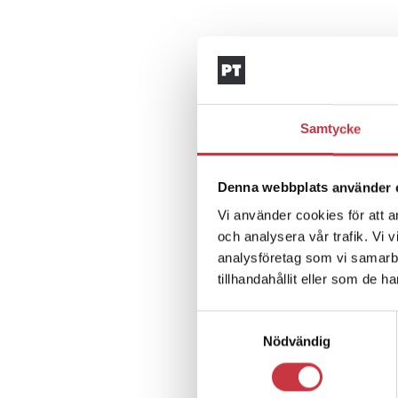
Samtycke
Denna webbplats använder 
Vi använder cookies för att a
och analysera vår trafik. Vi 
analysföretag som vi samarb
tillhandahållit eller som de h
Samtyckesval
Nödvändig