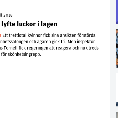
il 2018
lyfte luckor i lagen
Ett trettiotal kvinnor fick sina ansikten förstörda
lt
nhetssalongen och ägaren gick fri. Men inspektör
 Fornell fick regeringen att reagera och nu utreds
 för skönhetsingrepp.