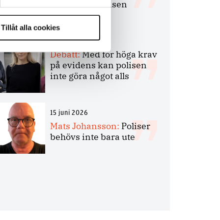
bakbinder polisen
Tillåt alla cookies
7 juli 2026
Debatt:
Med för höga krav
på evidens kan polisen
inte göra något alls
15 juni 2026
Mats Johansson:
Poliser
behövs inte bara ute