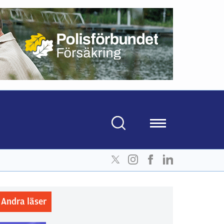
Andra läser