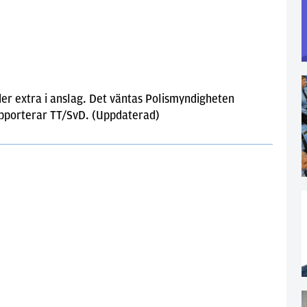
rder extra i anslag. Det väntas Polismyndigheten
apporterar TT/SvD. (Uppdaterad)