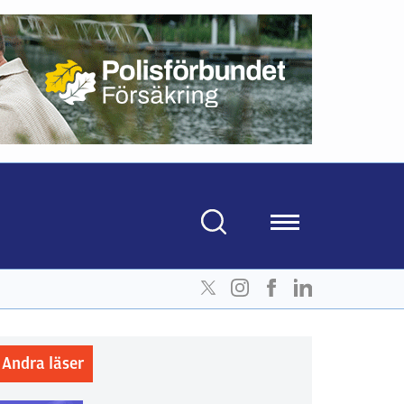
Andra läser