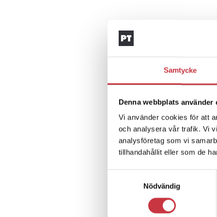
Samtycke
Denna webbplats använder 
Vi använder cookies för att a
och analysera vår trafik. Vi 
analysföretag som vi samarb
tillhandahållit eller som de h
Samtyckesval
Nödvändig