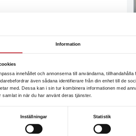
Information
cookies
npassa innehållet och annonserna till användarna, tillhandahålla 
vidarebefordrar även sådana identifierare från din enhet till de s
etar med. Dessa kan i sin tur kombinera informationen med ann
ar samlat in när du har använt deras tjänster.
Inställningar
Statistik