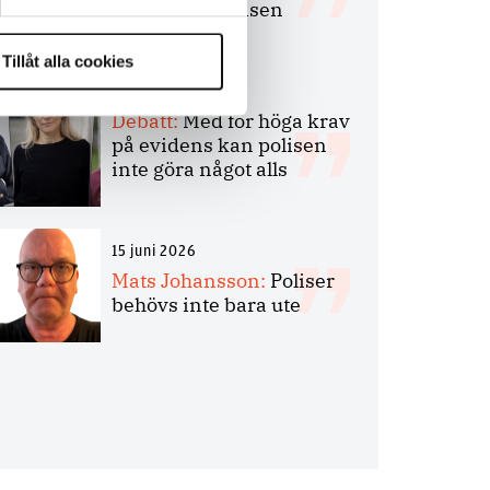
bakbinder polisen
Tillåt alla cookies
7 juli 2026
Debatt:
Med för höga krav
på evidens kan polisen
inte göra något alls
15 juni 2026
Mats Johansson:
Poliser
behövs inte bara ute