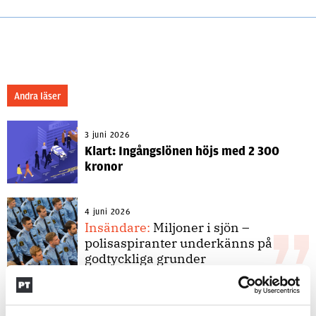
Andra läser
3 juni 2026
Klart: Ingångslönen höjs med 2 300
kronor
4 juni 2026
Insändare:
Miljoner i sjön –
polisaspiranter underkänns på
godtyckliga grunder
1 juni 2026