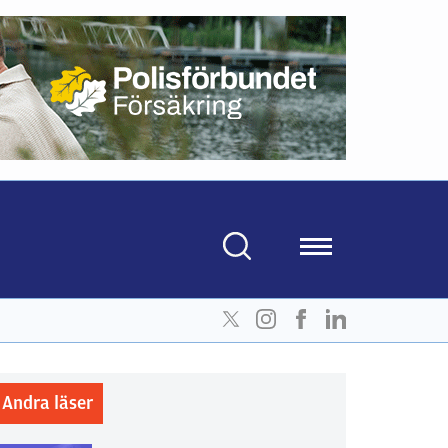
Andra läser