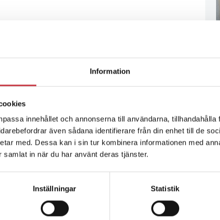
Information
cookies
npassa innehållet och annonserna till användarna, tillhandahålla 
vidarebefordrar även sådana identifierare från din enhet till de s
etar med. Dessa kan i sin tur kombinera informationen med ann
ar samlat in när du har använt deras tjänster.
Inställningar
Statistik