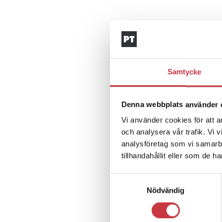
Samtycke
Denna webbplats använder 
Vi använder cookies för att a
och analysera vår trafik. Vi 
analysföretag som vi samarb
tillhandahållit eller som de h
Samtyckesval
Nödvändig