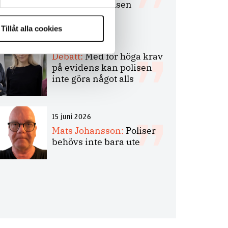
bakbinder polisen
Tillåt alla cookies
7 juli 2026
Debatt:
Med för höga krav
på evidens kan polisen
inte göra något alls
15 juni 2026
Mats Johansson:
Poliser
behövs inte bara ute