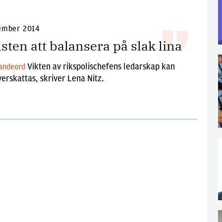
ember 2014
sten att balansera på slak lina
Vikten av rikspolischefens ledarskap kan
randeord
verskattas, skriver Lena Nitz.